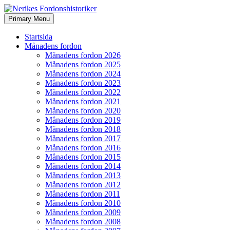
Search
Skip
Primary Menu
to
Nerikes Fordonshistoriker
content
Startsida
Månadens fordon
Månadens fordon 2026
Månadens fordon 2025
Månadens fordon 2024
Månadens fordon 2023
Månadens fordon 2022
Månadens fordon 2021
Månadens fordon 2020
Månadens fordon 2019
Månadens fordon 2018
Månadens fordon 2017
Månadens fordon 2016
Månadens fordon 2015
Månadens fordon 2014
Månadens fordon 2013
Månadens fordon 2012
Månadens fordon 2011
Månadens fordon 2010
Månadens fordon 2009
Månadens fordon 2008