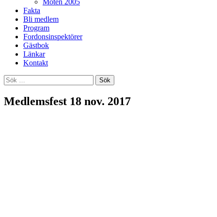
Möten 2005
Fakta
Bli medlem
Program
Fordonsinspektörer
Gästbok
Länkar
Kontakt
Sök
efter:
Medlemsfest 18 nov. 2017