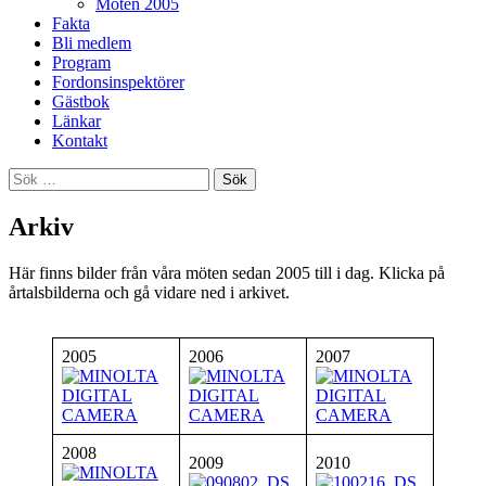
Möten 2005
Fakta
Bli medlem
Program
Fordonsinspektörer
Gästbok
Länkar
Kontakt
Sök
efter:
Arkiv
Här finns bilder från våra möten sedan 2005 till i dag. Klicka på
årtalsbilderna och gå vidare ned i arkivet.
2005
2006
2007
2008
2009
2010