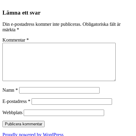
Lämna ett svar
Din e-postadress kommer inte publiceras.
Obligatoriska fält är
märkta
*
Kommentar
*
Namn
*
E-postadress
*
Webbplats
Proudly powered by WordPress