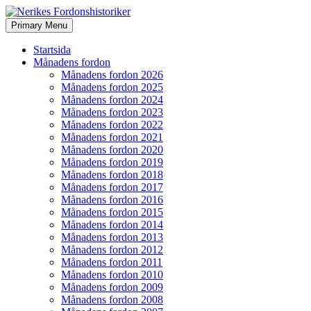
Search
Skip
Primary Menu
to
Nerikes Fordonshistoriker
content
Startsida
Månadens fordon
Månadens fordon 2026
Månadens fordon 2025
Månadens fordon 2024
Månadens fordon 2023
Månadens fordon 2022
Månadens fordon 2021
Månadens fordon 2020
Månadens fordon 2019
Månadens fordon 2018
Månadens fordon 2017
Månadens fordon 2016
Månadens fordon 2015
Månadens fordon 2014
Månadens fordon 2013
Månadens fordon 2012
Månadens fordon 2011
Månadens fordon 2010
Månadens fordon 2009
Månadens fordon 2008