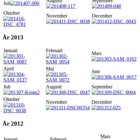
Augusti
September
Juli
Oktober
November
December
År 2013
Januari
Februari
Mars
April
Maj
Juni
Juli
Augusti
September
Oktober
November
December
År 2012
Mars
Januari
Februari