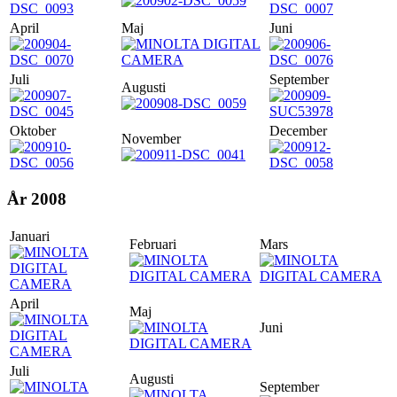
April
Maj
Juni
Juli
September
Augusti
Oktober
December
November
År 2008
Januari
Februari
Mars
April
Maj
Juni
Juli
Augusti
September