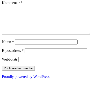
Kommentar
*
Namn
*
E-postadress
*
Webbplats
Proudly powered by WordPress
Nerikes Fordonshistoriker