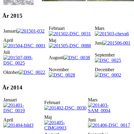
År 2015
Februari
Mars
Januari
April
Maj
Juni
Juli
September
Augusti
November
December
Oktober
År 2014
Januari
Mars
Februari
Maj
April
Juni