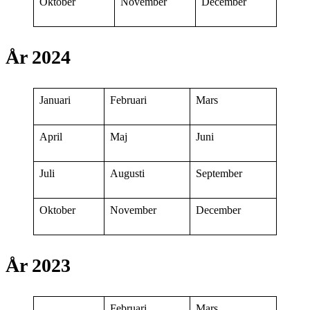
Oktober
November
December
År 2024
Januari
Februari
Mars
April
Maj
Juni
Juli
Augusti
September
Oktober
November
December
År 2023
Februari
Mars