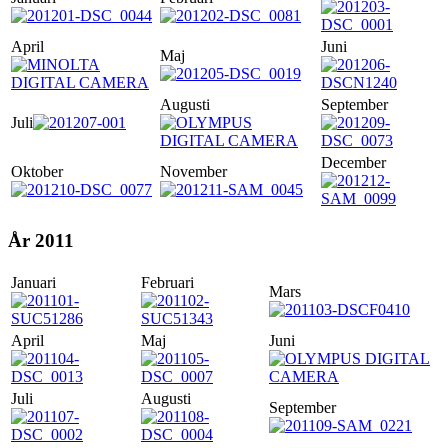
April
Juni
Maj
Augusti
September
Juli
December
Oktober
November
År 2011
Januari
Februari
Mars
April
Maj
Juni
Juli
Augusti
September