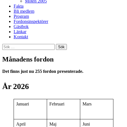
Möten 2005
Fakta
Bli medlem
Program
Fordonsinspektörer
Gästbok
Länkar
Kontakt
Sök
efter:
Månadens fordon
Det finns just nu 255 fordon presenterade.
År 2026
Januari
Februari
Mars
April
Maj
Juni