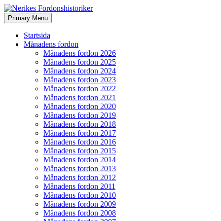
Search
Skip
Primary Menu
to
Nerikes Fordonshistoriker
content
Startsida
Månadens fordon
Månadens fordon 2026
Månadens fordon 2025
Månadens fordon 2024
Månadens fordon 2023
Månadens fordon 2022
Månadens fordon 2021
Månadens fordon 2020
Månadens fordon 2019
Månadens fordon 2018
Månadens fordon 2017
Månadens fordon 2016
Månadens fordon 2015
Månadens fordon 2014
Månadens fordon 2013
Månadens fordon 2012
Månadens fordon 2011
Månadens fordon 2010
Månadens fordon 2009
Månadens fordon 2008