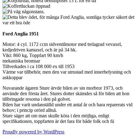
Ford Anglia 1951
Motor: 4 cyl. 1172 ccm sidventilmotor med trelagrad vevaxel,
kedjedriven kamaxel, och är på 34 hk.
Vikt: 860 kg, Toppfart 90 km/h
mekaniska bromsar
Tillverkades i ca 108 000 ex till 1953
Värme var tillbehör, men den var utrustad med innerbelysning och
askkoppar
Nuvarande ägaren Sture ärvde bilen av sin morbror 1973, och
använde den första året. Stures dotter skämdes så för bilen att hon
tillbringade resorna i den på golvet.
Bilen har varit undanställd under ett antal år och bara reparerats vid
behov; i princip orörd alltså.
Sture säger att om man skulle köra i den möjliga, enligt
specifikationen, toppfarten är det fara för både folk och fä
Proudly powered by WordPress