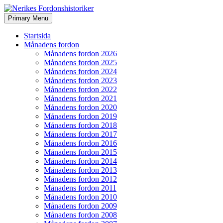
Search
Skip
Primary Menu
to
Nerikes Fordonshistoriker
content
Startsida
Månadens fordon
Månadens fordon 2026
Månadens fordon 2025
Månadens fordon 2024
Månadens fordon 2023
Månadens fordon 2022
Månadens fordon 2021
Månadens fordon 2020
Månadens fordon 2019
Månadens fordon 2018
Månadens fordon 2017
Månadens fordon 2016
Månadens fordon 2015
Månadens fordon 2014
Månadens fordon 2013
Månadens fordon 2012
Månadens fordon 2011
Månadens fordon 2010
Månadens fordon 2009
Månadens fordon 2008