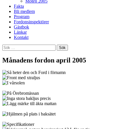
Möten 2005
Fakta
Bli medlem
Program
Fordonsinspektörer
Gästbok
Länkar
Kontakt
Sök
efter:
Månadens fordon april 2005