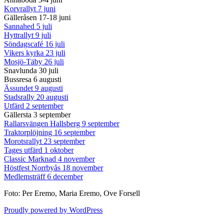
Korvrallyt 7 juni
Gälleråsen 17-18 juni
Sannahed 5 juli
Hyttrallyt 9 juli
Söndagscafé 16 juli
Vikers kyrka 23 juli
Mosjö-Täby 26 juli
Snavlunda 30 juli
Bussresa 6 augusti
Ässundet 9 augusti
Stadsrally 20 augusti
Utfärd 2 september
Gällersta 3 september
Rallarsvängen Hallsberg 9 september
Traktorplöjning 16 september
Morotsrallyt 23 september
Tages utfärd 1 oktober
Classic Marknad 4 november
Höstfest Norrbyås 18 november
Medlemsträff 6 december
Foto: Per Eremo, Maria Eremo, Ove Forsell
Proudly powered by WordPress