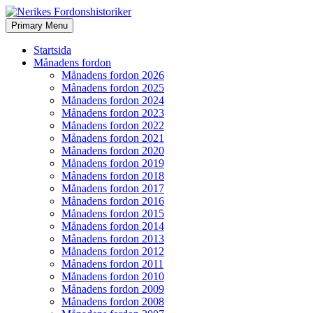
Search
Skip
Primary Menu
to
Nerikes Fordonshistoriker
content
Startsida
Månadens fordon
Månadens fordon 2026
Månadens fordon 2025
Månadens fordon 2024
Månadens fordon 2023
Månadens fordon 2022
Månadens fordon 2021
Månadens fordon 2020
Månadens fordon 2019
Månadens fordon 2018
Månadens fordon 2017
Månadens fordon 2016
Månadens fordon 2015
Månadens fordon 2014
Månadens fordon 2013
Månadens fordon 2012
Månadens fordon 2011
Månadens fordon 2010
Månadens fordon 2009
Månadens fordon 2008