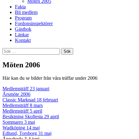
Möten 2005
Fakta
Bli medlem
Program
Fordonsinspektörer
Gästbok
Länkar
Kontakt
Sök
efter:
Möten 2006
Här kan du se bilder från våra träffar under 2006
Medlemsträff 23 januari
Årsmöte 2006
Classic Marknad 18 februari
Medlemsträff 8 mars
Medlemsträff 5 april
Besiktning Skoftesta 29 april
Sommarro 3 maj
Wadköping 14 maj
Edlund, Torsborg 31 maj
Ånnaboda 3-4 juni