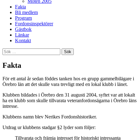
Möten 2005
Fakta
Bli medlem
Program
Fordonsinspektörer
Gästbok
Länkar
Kontakt
Sök
efter:
Fakta
För ett antal år sedan föddes tanken hos en grupp gammelbilägare i
Örebro län att det skulle vara trevligt med en lokal klubb i länet.
Klubben bildades i Örebro den 31 augusti 2004, syftet var att lokalt
ha en klubb som skulle tillvarata veteranfordonsägarna i Örebro läns
intresse.
Klubbens namn blev Nerikes Fordonshistoriker.
Utdrag ur klubbens stadgar §2 lyder som följer:
Tillvarata och främja intresset för historiskt intressanta