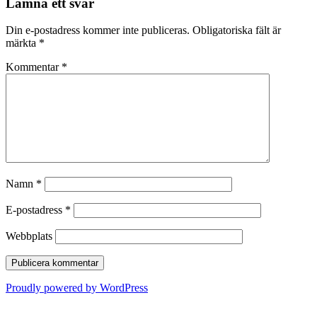
Lämna ett svar
Din e-postadress kommer inte publiceras.
Obligatoriska fält är
märkta
*
Kommentar
*
Namn
*
E-postadress
*
Webbplats
Proudly powered by WordPress
Nerikes Fordonshistoriker