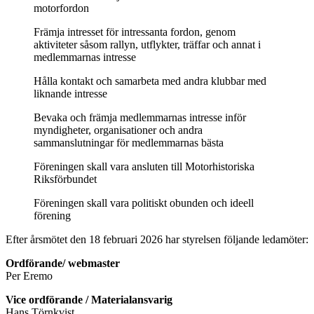
motorfordon
Främja intresset för intressanta fordon, genom
aktiviteter såsom rallyn, utflykter, träffar och annat i
medlemmarnas intresse
Hålla kontakt och samarbeta med andra klubbar med
liknande intresse
Bevaka och främja medlemmarnas intresse inför
myndigheter, organisationer och andra
sammanslutningar för medlemmarnas bästa
Föreningen skall vara ansluten till Motorhistoriska
Riksförbundet
Föreningen skall vara politiskt obunden och ideell
förening
Efter årsmötet den 18 februari 2026 har styrelsen följande ledamöter:
Ordförande/ webmaster
Per Eremo
Vice ordförande / Materialansvarig
Hans Törnkvist