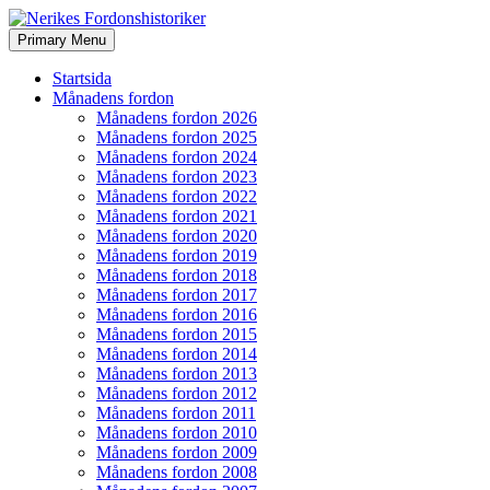
Search
Skip
Primary Menu
to
Nerikes Fordonshistoriker
content
Startsida
Månadens fordon
Månadens fordon 2026
Månadens fordon 2025
Månadens fordon 2024
Månadens fordon 2023
Månadens fordon 2022
Månadens fordon 2021
Månadens fordon 2020
Månadens fordon 2019
Månadens fordon 2018
Månadens fordon 2017
Månadens fordon 2016
Månadens fordon 2015
Månadens fordon 2014
Månadens fordon 2013
Månadens fordon 2012
Månadens fordon 2011
Månadens fordon 2010
Månadens fordon 2009
Månadens fordon 2008