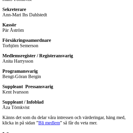
Sekreterare
Ann-Mari Ihs Dahlstedt
Kassör
Pär Åström
Försäkringssamordnare
Torbjörn Semerson
Medlemsregister / Registeransvarig
Anita Harrysson
Programansvarig
Bengt-Göran Bergin
Suppleant Pressansvarig
Kent Ivarsson
Suppleant / Infoblad
Åza Törnkvist
Känns det som du delar våra intressen och värderingar, häng med,
klicka in på sidan ”
Bli medlem
” så får du veta mer.