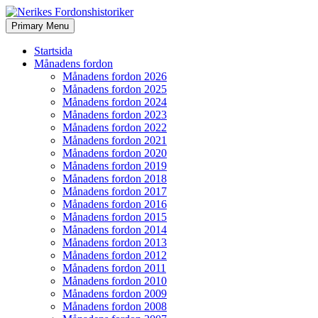
Search
Skip
Primary Menu
to
Nerikes Fordonshistoriker
content
Startsida
Månadens fordon
Månadens fordon 2026
Månadens fordon 2025
Månadens fordon 2024
Månadens fordon 2023
Månadens fordon 2022
Månadens fordon 2021
Månadens fordon 2020
Månadens fordon 2019
Månadens fordon 2018
Månadens fordon 2017
Månadens fordon 2016
Månadens fordon 2015
Månadens fordon 2014
Månadens fordon 2013
Månadens fordon 2012
Månadens fordon 2011
Månadens fordon 2010
Månadens fordon 2009
Månadens fordon 2008