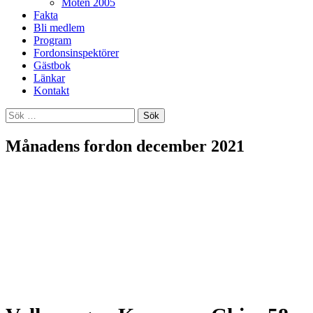
Möten 2005
Fakta
Bli medlem
Program
Fordonsinspektörer
Gästbok
Länkar
Kontakt
Sök
efter:
Månadens fordon december 2021