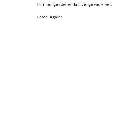
Förmodligen den enda i Sverige vad vi vet.
Foton: Ägaren