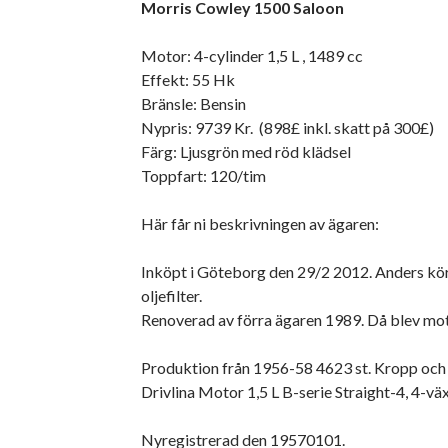
Morris Cowley 1500 Saloon
Motor: 4-cylinder 1,5 L , 1489 cc
Effekt: 55 Hk
Bränsle: Bensin
Nypris: 9739 Kr. (898£ inkl. skatt på 300£)
Färg: Ljusgrön med röd klädsel
Toppfart: 120/tim
Här får ni beskrivningen av ägaren:
Inköpt i Göteborg den 29/2 2012. Anders körd
oljefilter.
Renoverad av förra ägaren 1989. Då blev moto
Produktion från 1956-58 4623 st. Kropp och Ch
Drivlina Motor 1,5 L B-serie Straight-4, 4-vä
Nyregistrerad den 19570101.