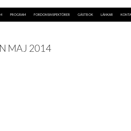
EM
PROGRAM
FORDONSINSPEKTÖRER
GÄSTBOK
LÄNKAR
KONT
 MAJ 2014