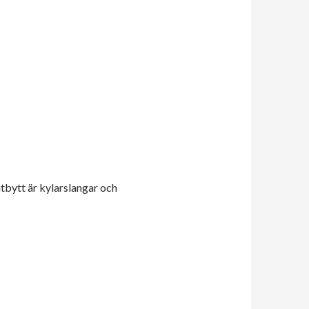
tbytt är kylarslangar och