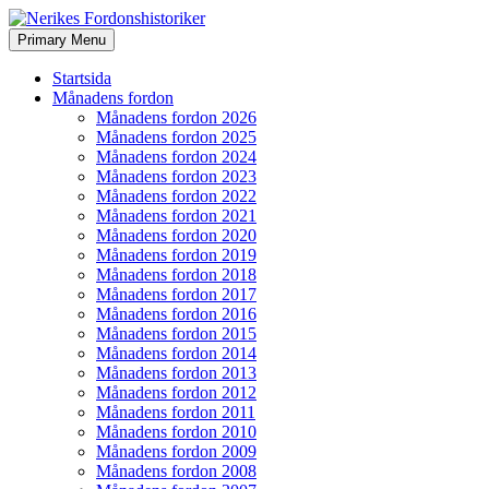
Search
Skip
Primary Menu
to
Nerikes Fordonshistoriker
content
Startsida
Månadens fordon
Månadens fordon 2026
Månadens fordon 2025
Månadens fordon 2024
Månadens fordon 2023
Månadens fordon 2022
Månadens fordon 2021
Månadens fordon 2020
Månadens fordon 2019
Månadens fordon 2018
Månadens fordon 2017
Månadens fordon 2016
Månadens fordon 2015
Månadens fordon 2014
Månadens fordon 2013
Månadens fordon 2012
Månadens fordon 2011
Månadens fordon 2010
Månadens fordon 2009
Månadens fordon 2008