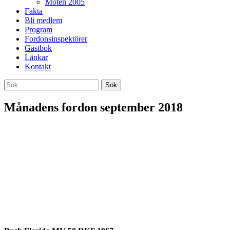
Möten 2005
Fakta
Bli medlem
Program
Fordonsinspektörer
Gästbok
Länkar
Kontakt
Sök
efter:
Månadens fordon september 2018