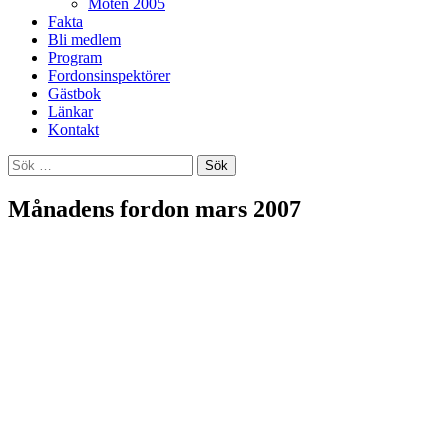
Möten 2005
Fakta
Bli medlem
Program
Fordonsinspektörer
Gästbok
Länkar
Kontakt
Sök
efter:
Månadens fordon mars 2007