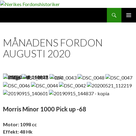
Search
SKIP
PRIMAR
TO
MENU
CONTENT
MÅNADENS FORDON
AUGUSTI 2020
Morris Minor 1000 Pick up -68
Motor: 1098 cc
Effekt: 48 Hk