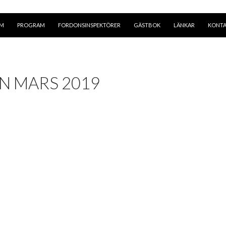
EM
PROGRAM
FORDONSINSPEKTÖRER
GÄSTBOK
LÄNKAR
KONT
 MARS 2019