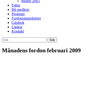
Möten 2005
Fakta
Bli medlem
Program
Fordonsinspektörer
Gästbok
Länkar
Kontakt
Sök
efter:
Månadens fordon februari 2009