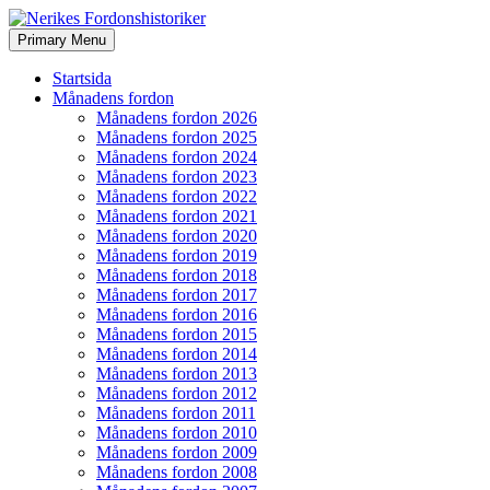
Search
Skip
Primary Menu
to
Nerikes Fordonshistoriker
content
Startsida
Månadens fordon
Månadens fordon 2026
Månadens fordon 2025
Månadens fordon 2024
Månadens fordon 2023
Månadens fordon 2022
Månadens fordon 2021
Månadens fordon 2020
Månadens fordon 2019
Månadens fordon 2018
Månadens fordon 2017
Månadens fordon 2016
Månadens fordon 2015
Månadens fordon 2014
Månadens fordon 2013
Månadens fordon 2012
Månadens fordon 2011
Månadens fordon 2010
Månadens fordon 2009
Månadens fordon 2008