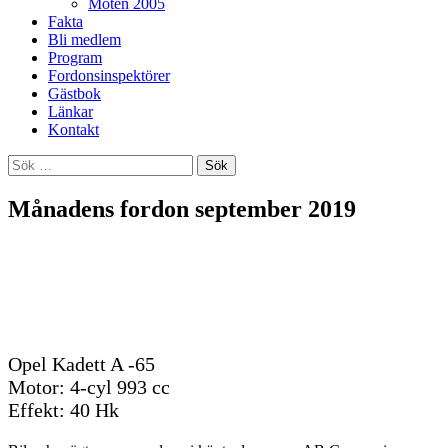
Möten 2005
Fakta
Bli medlem
Program
Fordonsinspektörer
Gästbok
Länkar
Kontakt
Sök
efter:
Månadens fordon september 2019
Opel Kadett A -65
Motor: 4-cyl 993 cc
Effekt: 40 Hk