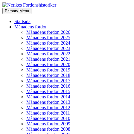
Search
Skip
Primary Menu
to
Nerikes Fordonshistoriker
content
Startsida
Månadens fordon
Månadens fordon 2026
Månadens fordon 2025
Månadens fordon 2024
Månadens fordon 2023
Månadens fordon 2022
Månadens fordon 2021
Månadens fordon 2020
Månadens fordon 2019
Månadens fordon 2018
Månadens fordon 2017
Månadens fordon 2016
Månadens fordon 2015
Månadens fordon 2014
Månadens fordon 2013
Månadens fordon 2012
Månadens fordon 2011
Månadens fordon 2010
Månadens fordon 2009
Månadens fordon 2008