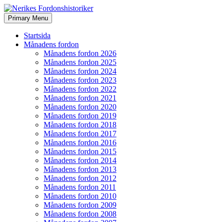
Search
Skip
Primary Menu
to
Nerikes Fordonshistoriker
content
Startsida
Månadens fordon
Månadens fordon 2026
Månadens fordon 2025
Månadens fordon 2024
Månadens fordon 2023
Månadens fordon 2022
Månadens fordon 2021
Månadens fordon 2020
Månadens fordon 2019
Månadens fordon 2018
Månadens fordon 2017
Månadens fordon 2016
Månadens fordon 2015
Månadens fordon 2014
Månadens fordon 2013
Månadens fordon 2012
Månadens fordon 2011
Månadens fordon 2010
Månadens fordon 2009
Månadens fordon 2008