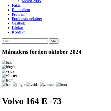
Möten 2005
Fakta
Bli medlem
Program
Fordonsinspektörer
Gästbok
Länkar
Kontakt
Sök
efter:
Månadens fordon oktober 2024
Volvo 164 E -73