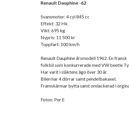
Renault Dauphine -62
Svansmotor: 4 cyl 845 cc
Effekt: 32 Hk
Vikt: 695 kg
Nypris: 11 500 kr
Toppfart: 100 km/h
Renault Dauphine årsmodell 1962. En fransk
folkbil som konkurrerade med VW beetle Ty
Har varit i släktens ägo över 30 år.
Bilen har 4 dörrar samt pendelbakaxel.
Framskärmar bytta samt omlackerad i orgina
Foton: Per E