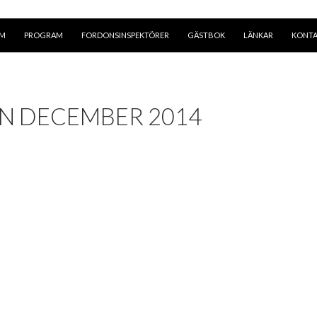
EM
PROGRAM
FORDONSINSPEKTÖRER
GÄSTBOK
LÄNKAR
KONT
 DECEMBER 2014