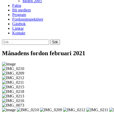
Möten 2005
Fakta
Bli medlem
Program
Fordonsinspektörer
Gästbok
Länkar
Kontakt
Sök
efter:
Månadens fordon februari 2021