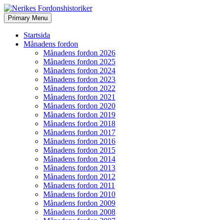
Search
Skip
Primary Menu
to
Nerikes Fordonshistoriker
content
Startsida
Månadens fordon
Månadens fordon 2026
Månadens fordon 2025
Månadens fordon 2024
Månadens fordon 2023
Månadens fordon 2022
Månadens fordon 2021
Månadens fordon 2020
Månadens fordon 2019
Månadens fordon 2018
Månadens fordon 2017
Månadens fordon 2016
Månadens fordon 2015
Månadens fordon 2014
Månadens fordon 2013
Månadens fordon 2012
Månadens fordon 2011
Månadens fordon 2010
Månadens fordon 2009
Månadens fordon 2008