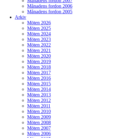
Månadens fordon 2007
Månadens fordon 2006
Månadens fordon 2005
Arkiv
Möten 2026
Möten 2025
Möten 2024
Möten 2023
Möten 2022
Möten 2021
Möten 2020
Möten 2019
Möten 2018
Möten 2017
Möten 2016
Möten 2015
Möten 2014
Möten 2013
Möten 2012
Möten 2011
Möten 2010
Möten 2009
Möten 2008
Möten 2007
Möten 2006