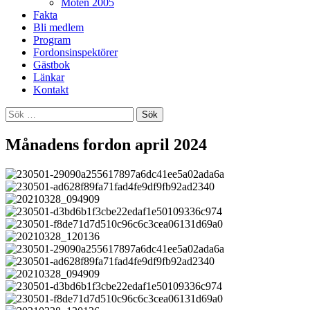
Möten 2005
Fakta
Bli medlem
Program
Fordonsinspektörer
Gästbok
Länkar
Kontakt
Sök
efter:
Månadens fordon april 2024