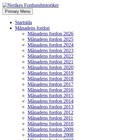
Search
Skip
Primary Menu
to
Nerikes Fordonshistoriker
content
Startsida
Månadens fordon
Månadens fordon 2026
Månadens fordon 2025
Månadens fordon 2024
Månadens fordon 2023
Månadens fordon 2022
Månadens fordon 2021
Månadens fordon 2020
Månadens fordon 2019
Månadens fordon 2018
Månadens fordon 2017
Månadens fordon 2016
Månadens fordon 2015
Månadens fordon 2014
Månadens fordon 2013
Månadens fordon 2012
Månadens fordon 2011
Månadens fordon 2010
Månadens fordon 2009
Månadens fordon 2008