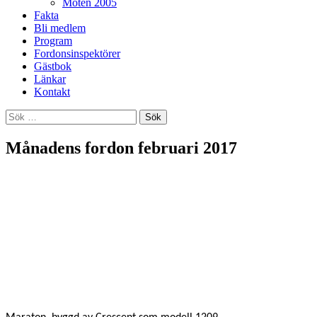
Möten 2005
Fakta
Bli medlem
Program
Fordonsinspektörer
Gästbok
Länkar
Kontakt
Sök
efter:
Månadens fordon februari 2017