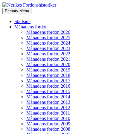
Search
Skip
Primary Menu
to
Nerikes Fordonshistoriker
content
Startsida
Månadens fordon
Månadens fordon 2026
Månadens fordon 2025
Månadens fordon 2024
Månadens fordon 2023
Månadens fordon 2022
Månadens fordon 2021
Månadens fordon 2020
Månadens fordon 2019
Månadens fordon 2018
Månadens fordon 2017
Månadens fordon 2016
Månadens fordon 2015
Månadens fordon 2014
Månadens fordon 2013
Månadens fordon 2012
Månadens fordon 2011
Månadens fordon 2010
Månadens fordon 2009
Månadens fordon 2008