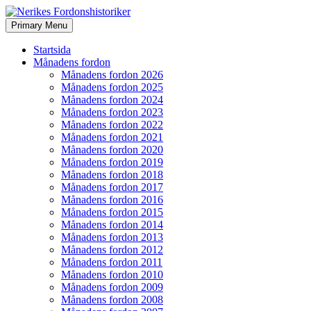
Search
Skip
Primary Menu
to
Nerikes Fordonshistoriker
content
Startsida
Månadens fordon
Månadens fordon 2026
Månadens fordon 2025
Månadens fordon 2024
Månadens fordon 2023
Månadens fordon 2022
Månadens fordon 2021
Månadens fordon 2020
Månadens fordon 2019
Månadens fordon 2018
Månadens fordon 2017
Månadens fordon 2016
Månadens fordon 2015
Månadens fordon 2014
Månadens fordon 2013
Månadens fordon 2012
Månadens fordon 2011
Månadens fordon 2010
Månadens fordon 2009
Månadens fordon 2008