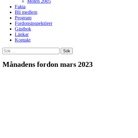
Möten 2005
Fakta
Bli medlem
Program
Fordonsinspektörer
Gästbok
Länkar
Kontakt
Sök
efter:
Månadens fordon mars 2023