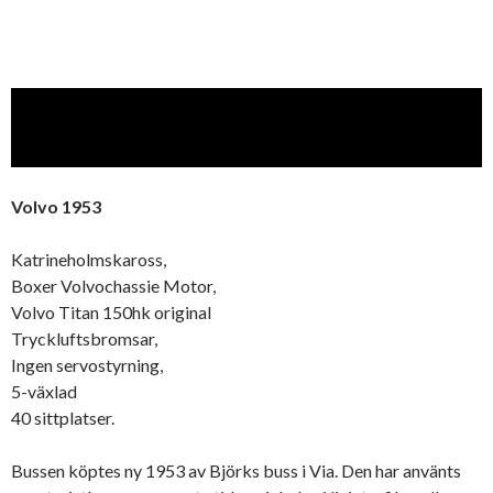
Volvo 1953
Katrineholmskaross,
Boxer Volvochassie Motor,
Volvo Titan 150hk original
Tryckluftsbromsar,
Ingen servostyrning,
5-växlad
40 sittplatser.
Bussen köptes ny 1953 av Björks buss i Via. Den har använts