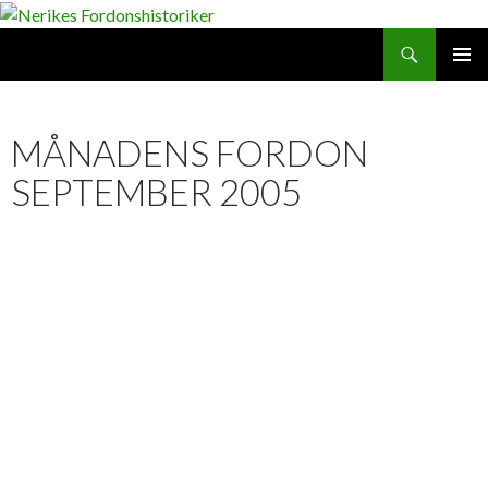
Search
SKIP
PRIMAR
TO
MENU
CONTENT
MÅNADENS FORDON
SEPTEMBER 2005