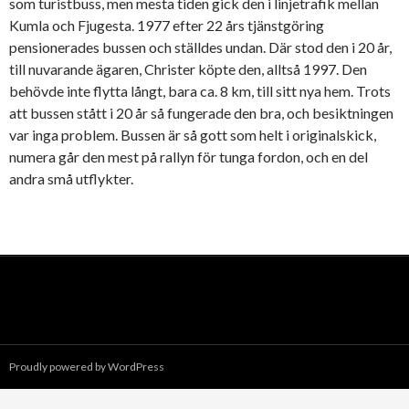
som turistbuss, men mesta tiden gick den i linjetrafik mellan
Kumla och Fjugesta. 1977 efter 22 års tjänstgöring
pensionerades bussen och ställdes undan. Där stod den i 20 år,
till nuvarande ägaren, Christer köpte den, alltså 1997. Den
behövde inte flytta långt, bara ca. 8 km, till sitt nya hem. Trots
att bussen stått i 20 år så fungerade den bra, och besiktningen
var inga problem. Bussen är så gott som helt i originalskick,
numera går den mest på rallyn för tunga fordon, och en del
andra små utflykter.
Proudly powered by WordPress