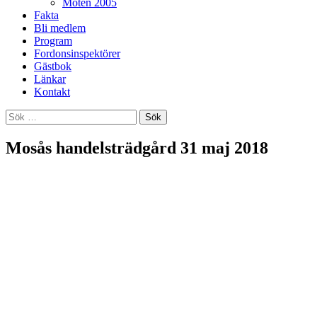
Möten 2005
Fakta
Bli medlem
Program
Fordonsinspektörer
Gästbok
Länkar
Kontakt
Sök
efter:
Mosås handelsträdgård 31 maj 2018