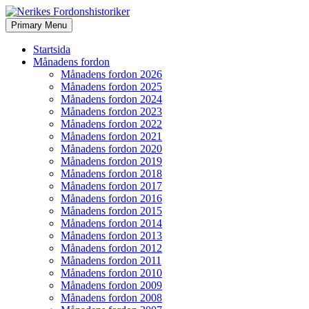
Search
Skip
Primary Menu
to
Nerikes Fordonshistoriker
content
Startsida
Månadens fordon
Månadens fordon 2026
Månadens fordon 2025
Månadens fordon 2024
Månadens fordon 2023
Månadens fordon 2022
Månadens fordon 2021
Månadens fordon 2020
Månadens fordon 2019
Månadens fordon 2018
Månadens fordon 2017
Månadens fordon 2016
Månadens fordon 2015
Månadens fordon 2014
Månadens fordon 2013
Månadens fordon 2012
Månadens fordon 2011
Månadens fordon 2010
Månadens fordon 2009
Månadens fordon 2008