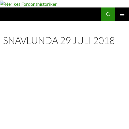
Search
SKIP
PRIMAR
TO
MENU
CONTENT
SNAVLUNDA 29 JULI 2018