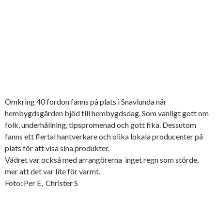
Omkring 40 fordon fanns på plats i Snavlunda när
hembygdsgården bjöd till hembygdsdag. Som vanligt gott om
folk, underhållning, tipspromenad och gott fika. Dessutom
fanns ett flertal hantverkare och olika lokala producenter på
plats för att visa sina produkter.
Vädret var också med arrangörerna inget regn som störde,
mer att det var lite för varmt.
Foto: Per E, Christer S