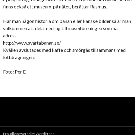
finns också ett museum, på nätet, berättar Rasmus.
Har man någon historia om banan eller kanske bilder så är man
välkommen att dela med sig till museiföreningen som har
adress
http://www.svartabanan.se/
Kvällen avslutades med kaffe och smörgås tillsammans med
lottdragningen.
Foto: Per E
Proudly powered by WordPress