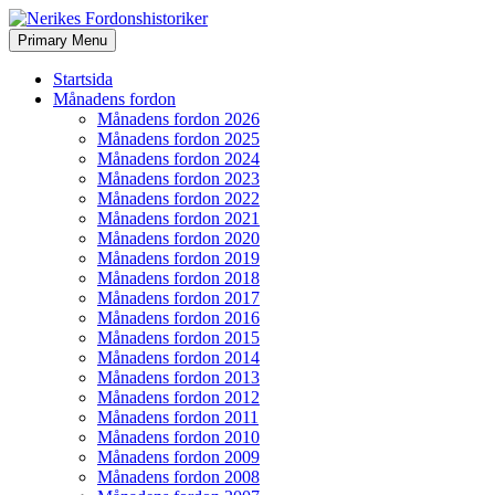
Search
Skip
Primary Menu
to
Nerikes Fordonshistoriker
content
Startsida
Månadens fordon
Månadens fordon 2026
Månadens fordon 2025
Månadens fordon 2024
Månadens fordon 2023
Månadens fordon 2022
Månadens fordon 2021
Månadens fordon 2020
Månadens fordon 2019
Månadens fordon 2018
Månadens fordon 2017
Månadens fordon 2016
Månadens fordon 2015
Månadens fordon 2014
Månadens fordon 2013
Månadens fordon 2012
Månadens fordon 2011
Månadens fordon 2010
Månadens fordon 2009
Månadens fordon 2008