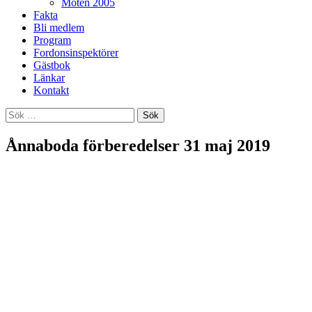
Möten 2005
Fakta
Bli medlem
Program
Fordonsinspektörer
Gästbok
Länkar
Kontakt
Sök
efter:
Ånnaboda förberedelser 31 maj 2019