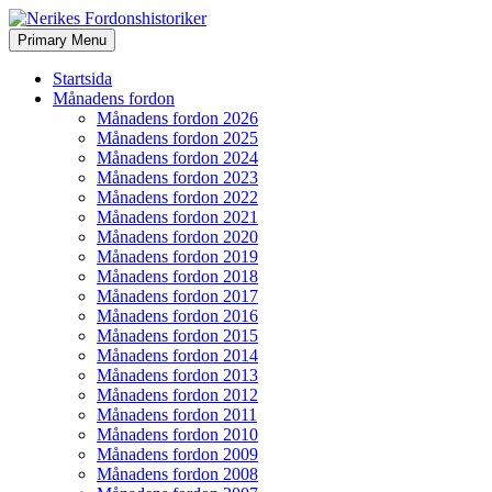
Search
Skip
Primary Menu
to
Nerikes Fordonshistoriker
content
Startsida
Månadens fordon
Månadens fordon 2026
Månadens fordon 2025
Månadens fordon 2024
Månadens fordon 2023
Månadens fordon 2022
Månadens fordon 2021
Månadens fordon 2020
Månadens fordon 2019
Månadens fordon 2018
Månadens fordon 2017
Månadens fordon 2016
Månadens fordon 2015
Månadens fordon 2014
Månadens fordon 2013
Månadens fordon 2012
Månadens fordon 2011
Månadens fordon 2010
Månadens fordon 2009
Månadens fordon 2008