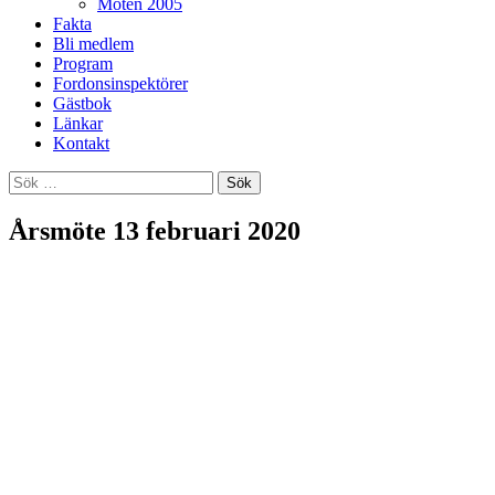
Möten 2005
Fakta
Bli medlem
Program
Fordonsinspektörer
Gästbok
Länkar
Kontakt
Sök
efter:
Årsmöte 13 februari 2020