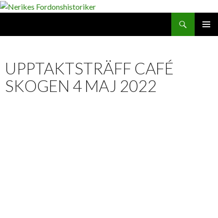
Search
SKIP
PRIMAR
TO
MENU
CONTENT
UPPTAKTSTRÄFF CAFÉ
SKOGEN 4 MAJ 2022