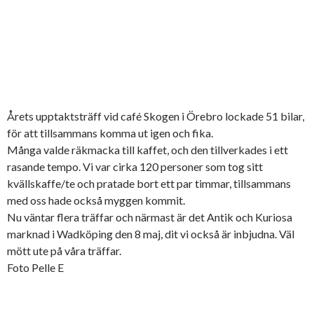
Årets upptaktsträff vid café Skogen i Örebro lockade 51 bilar,
för att tillsammans komma ut igen och fika.
Många valde räkmacka till kaffet, och den tillverkades i ett
rasande tempo. Vi var cirka 120 personer som tog sitt
kvällskaffe/te och pratade bort ett par timmar, tillsammans
med oss hade också myggen kommit.
Nu väntar flera träffar och närmast är det Antik och Kuriosa
marknad i Wadköping den 8 maj, dit vi också är inbjudna. Väl
mött ute på våra träffar.
Foto Pelle E