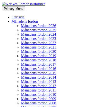
Search
Skip
Primary Menu
to
Nerikes Fordonshistoriker
content
Startsida
Månadens fordon
Månadens fordon 2026
Månadens fordon 2025
Månadens fordon 2024
Månadens fordon 2023
Månadens fordon 2022
Månadens fordon 2021
Månadens fordon 2020
Månadens fordon 2019
Månadens fordon 2018
Månadens fordon 2017
Månadens fordon 2016
Månadens fordon 2015
Månadens fordon 2014
Månadens fordon 2013
Månadens fordon 2012
Månadens fordon 2011
Månadens fordon 2010
Månadens fordon 2009
Månadens fordon 2008