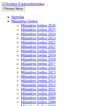
Search
Skip
Primary Menu
to
Nerikes Fordonshistoriker
content
Startsida
Månadens fordon
Månadens fordon 2026
Månadens fordon 2025
Månadens fordon 2024
Månadens fordon 2023
Månadens fordon 2022
Månadens fordon 2021
Månadens fordon 2020
Månadens fordon 2019
Månadens fordon 2018
Månadens fordon 2017
Månadens fordon 2016
Månadens fordon 2015
Månadens fordon 2014
Månadens fordon 2013
Månadens fordon 2012
Månadens fordon 2011
Månadens fordon 2010
Månadens fordon 2009
Månadens fordon 2008