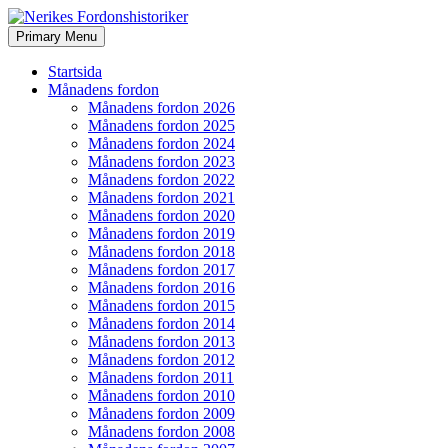
Search
Skip
Primary Menu
to
Nerikes Fordonshistoriker
content
Startsida
Månadens fordon
Månadens fordon 2026
Månadens fordon 2025
Månadens fordon 2024
Månadens fordon 2023
Månadens fordon 2022
Månadens fordon 2021
Månadens fordon 2020
Månadens fordon 2019
Månadens fordon 2018
Månadens fordon 2017
Månadens fordon 2016
Månadens fordon 2015
Månadens fordon 2014
Månadens fordon 2013
Månadens fordon 2012
Månadens fordon 2011
Månadens fordon 2010
Månadens fordon 2009
Månadens fordon 2008