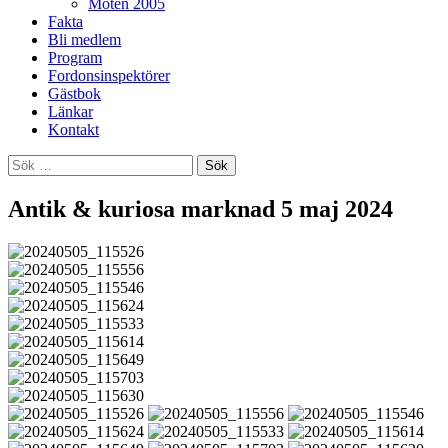
Möten 2005
Fakta
Bli medlem
Program
Fordonsinspektörer
Gästbok
Länkar
Kontakt
Sök
efter:
Antik & kuriosa marknad 5 maj 2024