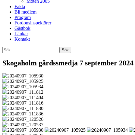
Möten 2005
Fakta
Bli medlem
Program
Fordonsinspektörer
Gästbok
Länkar
Kontakt
Sök
efter:
Skogaholm gårdssmedja 7 september 2024