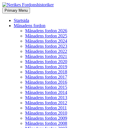
Search
Skip
Primary Menu
to
Nerikes Fordonshistoriker
content
Startsida
Månadens fordon
Månadens fordon 2026
Månadens fordon 2025
Månadens fordon 2024
Månadens fordon 2023
Månadens fordon 2022
Månadens fordon 2021
Månadens fordon 2020
Månadens fordon 2019
Månadens fordon 2018
Månadens fordon 2017
Månadens fordon 2016
Månadens fordon 2015
Månadens fordon 2014
Månadens fordon 2013
Månadens fordon 2012
Månadens fordon 2011
Månadens fordon 2010
Månadens fordon 2009
Månadens fordon 2008