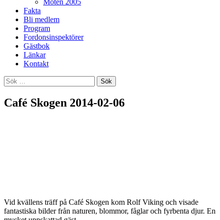
Möten 2005
Fakta
Bli medlem
Program
Fordonsinspektörer
Gästbok
Länkar
Kontakt
Sök
efter:
Café Skogen 2014-02-06
Vid kvällens träff på Café Skogen kom Rolf Viking och visade
fantastiska bilder från naturen, blommor, fåglar och fyrbenta djur. En
mycket uppskattad gäst.