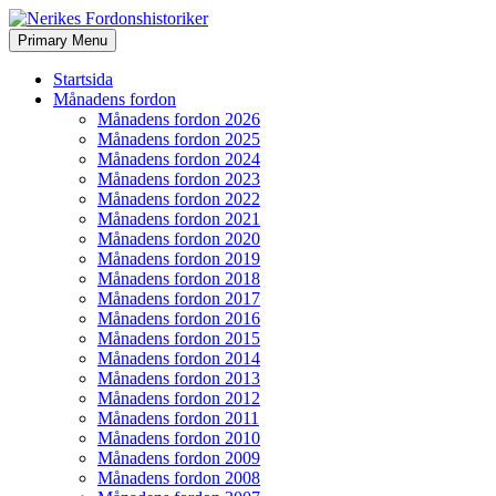
Search
Skip
Primary Menu
to
Nerikes Fordonshistoriker
content
Startsida
Månadens fordon
Månadens fordon 2026
Månadens fordon 2025
Månadens fordon 2024
Månadens fordon 2023
Månadens fordon 2022
Månadens fordon 2021
Månadens fordon 2020
Månadens fordon 2019
Månadens fordon 2018
Månadens fordon 2017
Månadens fordon 2016
Månadens fordon 2015
Månadens fordon 2014
Månadens fordon 2013
Månadens fordon 2012
Månadens fordon 2011
Månadens fordon 2010
Månadens fordon 2009
Månadens fordon 2008