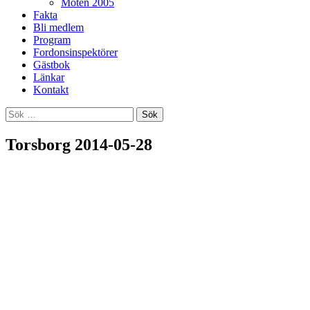
Möten 2005
Fakta
Bli medlem
Program
Fordonsinspektörer
Gästbok
Länkar
Kontakt
Sök
efter:
Torsborg 2014-05-28