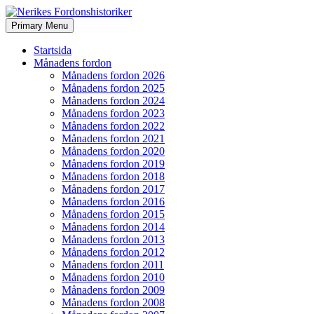
Search
Skip
Primary Menu
to
Nerikes Fordonshistoriker
content
Startsida
Månadens fordon
Månadens fordon 2026
Månadens fordon 2025
Månadens fordon 2024
Månadens fordon 2023
Månadens fordon 2022
Månadens fordon 2021
Månadens fordon 2020
Månadens fordon 2019
Månadens fordon 2018
Månadens fordon 2017
Månadens fordon 2016
Månadens fordon 2015
Månadens fordon 2014
Månadens fordon 2013
Månadens fordon 2012
Månadens fordon 2011
Månadens fordon 2010
Månadens fordon 2009
Månadens fordon 2008