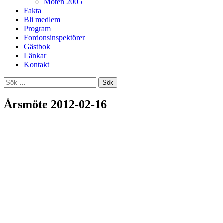
Möten 2005
Fakta
Bli medlem
Program
Fordonsinspektörer
Gästbok
Länkar
Kontakt
Sök
efter:
Årsmöte 2012-02-16