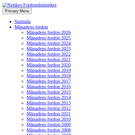
Search
Skip
Primary Menu
to
Nerikes Fordonshistoriker
content
Startsida
Månadens fordon
Månadens fordon 2026
Månadens fordon 2025
Månadens fordon 2024
Månadens fordon 2023
Månadens fordon 2022
Månadens fordon 2021
Månadens fordon 2020
Månadens fordon 2019
Månadens fordon 2018
Månadens fordon 2017
Månadens fordon 2016
Månadens fordon 2015
Månadens fordon 2014
Månadens fordon 2013
Månadens fordon 2012
Månadens fordon 2011
Månadens fordon 2010
Månadens fordon 2009
Månadens fordon 2008