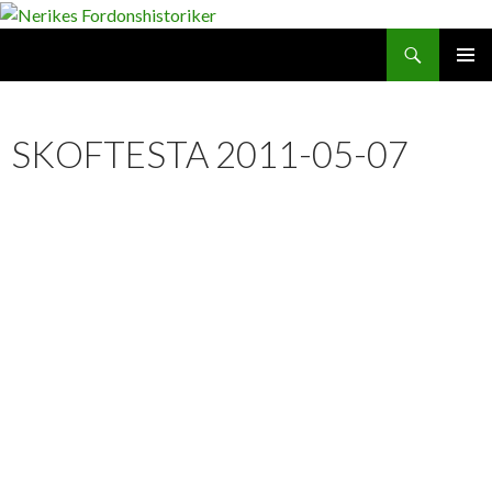
Search
SKIP
PRIMAR
TO
MENU
CONTENT
SKOFTESTA 2011-05-07