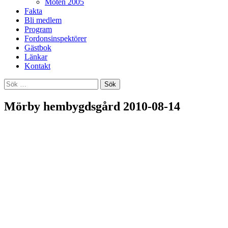
Möten 2005
Fakta
Bli medlem
Program
Fordonsinspektörer
Gästbok
Länkar
Kontakt
Sök
efter:
Mörby hembygdsgård 2010-08-14