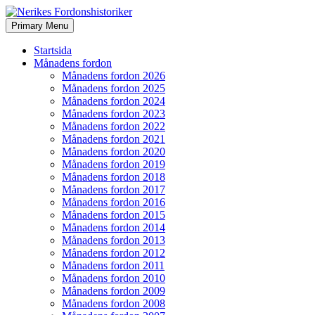
Search
Skip
Primary Menu
to
Nerikes Fordonshistoriker
content
Startsida
Månadens fordon
Månadens fordon 2026
Månadens fordon 2025
Månadens fordon 2024
Månadens fordon 2023
Månadens fordon 2022
Månadens fordon 2021
Månadens fordon 2020
Månadens fordon 2019
Månadens fordon 2018
Månadens fordon 2017
Månadens fordon 2016
Månadens fordon 2015
Månadens fordon 2014
Månadens fordon 2013
Månadens fordon 2012
Månadens fordon 2011
Månadens fordon 2010
Månadens fordon 2009
Månadens fordon 2008