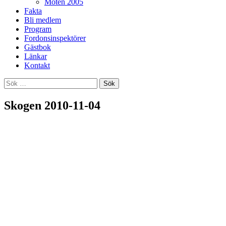
Möten 2005
Fakta
Bli medlem
Program
Fordonsinspektörer
Gästbok
Länkar
Kontakt
Sök
efter:
Skogen 2010-11-04