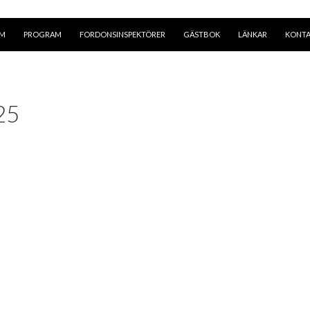
EM
PROGRAM
FORDONSINSPEKTÖRER
GÄSTBOK
LÄNKAR
KONT
25