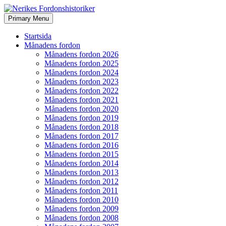
Search
Skip
Primary Menu
to
Nerikes Fordonshistoriker
content
Startsida
Månadens fordon
Månadens fordon 2026
Månadens fordon 2025
Månadens fordon 2024
Månadens fordon 2023
Månadens fordon 2022
Månadens fordon 2021
Månadens fordon 2020
Månadens fordon 2019
Månadens fordon 2018
Månadens fordon 2017
Månadens fordon 2016
Månadens fordon 2015
Månadens fordon 2014
Månadens fordon 2013
Månadens fordon 2012
Månadens fordon 2011
Månadens fordon 2010
Månadens fordon 2009
Månadens fordon 2008