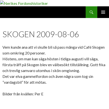
Search
SKIP
PRIMAR
TO
MENU
CONTENT
SKOGEN 2009-08-06
Vem kunde ana att vi skulle bli så pass många vid Café Skogen
som omkring 20 personer.
Höstens, om man kan säga hösten i tidiga augusti vill säga,
första träff på Skogen blev en välbesökt tillställning. Gott fika
och trevlig samvaro utomhus i skön omgivning.
Det var elva gammelfordon och även några som tog sin
”vardagsbil” för att mötas.
Bilder från kvällen: Per E