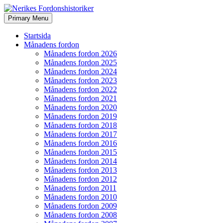
Search
Skip
Primary Menu
to
Nerikes Fordonshistoriker
content
Startsida
Månadens fordon
Månadens fordon 2026
Månadens fordon 2025
Månadens fordon 2024
Månadens fordon 2023
Månadens fordon 2022
Månadens fordon 2021
Månadens fordon 2020
Månadens fordon 2019
Månadens fordon 2018
Månadens fordon 2017
Månadens fordon 2016
Månadens fordon 2015
Månadens fordon 2014
Månadens fordon 2013
Månadens fordon 2012
Månadens fordon 2011
Månadens fordon 2010
Månadens fordon 2009
Månadens fordon 2008