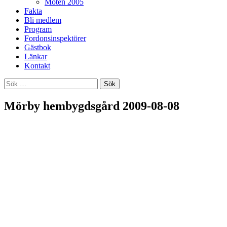
Möten 2005
Fakta
Bli medlem
Program
Fordonsinspektörer
Gästbok
Länkar
Kontakt
Sök
efter:
Mörby hembygdsgård 2009-08-08