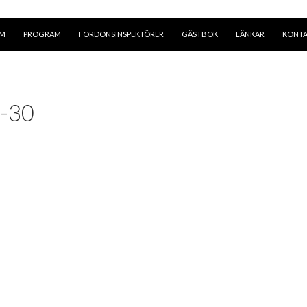
EM
PROGRAM
FORDONSINSPEKTÖRER
GÄSTBOK
LÄNKAR
KONT
-30