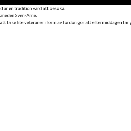
är en tradition värd att besöka.
. smeden Sven-Arne.
tt få se lite veteraner i form av fordon gör att eftermiddagen får 