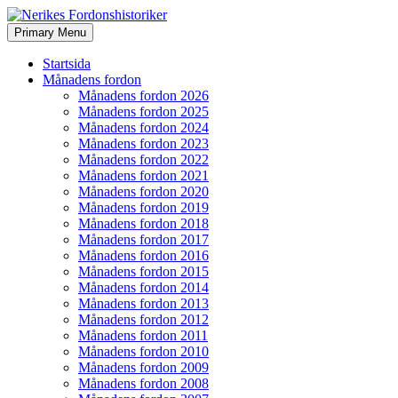
Search
Skip
Primary Menu
to
Nerikes Fordonshistoriker
content
Startsida
Månadens fordon
Månadens fordon 2026
Månadens fordon 2025
Månadens fordon 2024
Månadens fordon 2023
Månadens fordon 2022
Månadens fordon 2021
Månadens fordon 2020
Månadens fordon 2019
Månadens fordon 2018
Månadens fordon 2017
Månadens fordon 2016
Månadens fordon 2015
Månadens fordon 2014
Månadens fordon 2013
Månadens fordon 2012
Månadens fordon 2011
Månadens fordon 2010
Månadens fordon 2009
Månadens fordon 2008