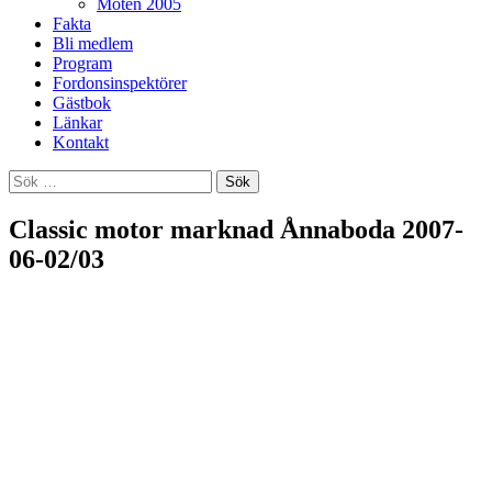
Möten 2005
Fakta
Bli medlem
Program
Fordonsinspektörer
Gästbok
Länkar
Kontakt
Sök
efter:
Classic motor marknad Ånnaboda 2007-
06-02/03