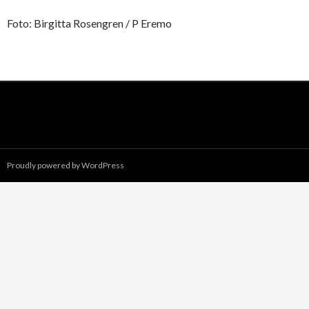
Foto: Birgitta Rosengren / P Eremo
Proudly powered by WordPress