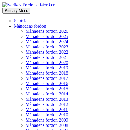
Search
Skip
Primary Menu
to
Nerikes Fordonshistoriker
content
Startsida
Månadens fordon
Månadens fordon 2026
Månadens fordon 2025
Månadens fordon 2024
Månadens fordon 2023
Månadens fordon 2022
Månadens fordon 2021
Månadens fordon 2020
Månadens fordon 2019
Månadens fordon 2018
Månadens fordon 2017
Månadens fordon 2016
Månadens fordon 2015
Månadens fordon 2014
Månadens fordon 2013
Månadens fordon 2012
Månadens fordon 2011
Månadens fordon 2010
Månadens fordon 2009
Månadens fordon 2008