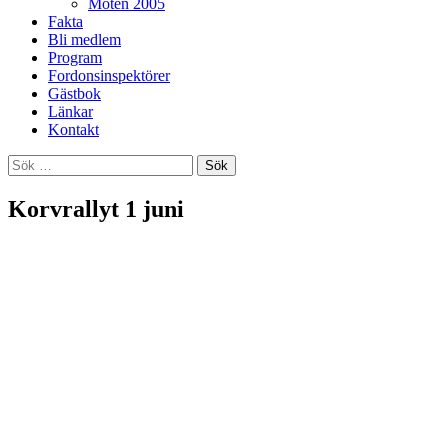
Möten 2005
Fakta
Bli medlem
Program
Fordonsinspektörer
Gästbok
Länkar
Kontakt
Sök
efter:
Korvrallyt 1 juni