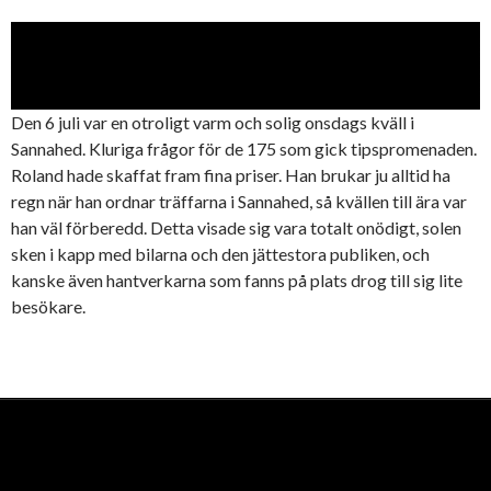
Den 6 juli var en otroligt varm och solig onsdags kväll i
Sannahed. Kluriga frågor för de 175 som gick tipspromenaden.
Roland hade skaffat fram fina priser. Han brukar ju alltid ha
regn när han ordnar träffarna i Sannahed, så kvällen till ära var
han väl förberedd. Detta visade sig vara totalt onödigt, solen
sken i kapp med bilarna och den jättestora publiken, och
kanske även hantverkarna som fanns på plats drog till sig lite
besökare.