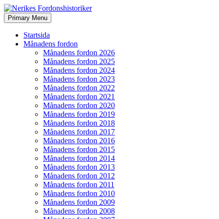
Search
Skip
Primary Menu
to
Nerikes Fordonshistoriker
content
Startsida
Månadens fordon
Månadens fordon 2026
Månadens fordon 2025
Månadens fordon 2024
Månadens fordon 2023
Månadens fordon 2022
Månadens fordon 2021
Månadens fordon 2020
Månadens fordon 2019
Månadens fordon 2018
Månadens fordon 2017
Månadens fordon 2016
Månadens fordon 2015
Månadens fordon 2014
Månadens fordon 2013
Månadens fordon 2012
Månadens fordon 2011
Månadens fordon 2010
Månadens fordon 2009
Månadens fordon 2008