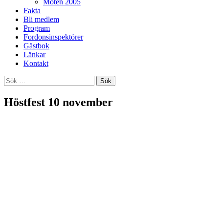
Möten 2005
Fakta
Bli medlem
Program
Fordonsinspektörer
Gästbok
Länkar
Kontakt
Sök
efter:
Höstfest 10 november